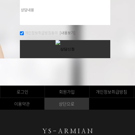
개인정보취급방침동의
[내용보기]
로그인
회원가입
개인정보취급방침
이용약관
상단으로
Y S - A R M I A N