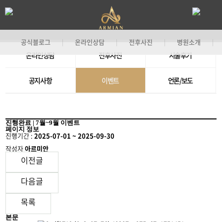
공식블로그
온라인상담
전후사진
병원소개
|
|
|
|
온라인상담
전후사진
시술후기
기
공지사항
이벤트
언론/보도
진행완료 | 7월~9월 이벤트
페이지 정보
진행기간 :
2025-07-01 ~ 2025-09-30
작성자
아르미안
이전글
다음글
목록
본문