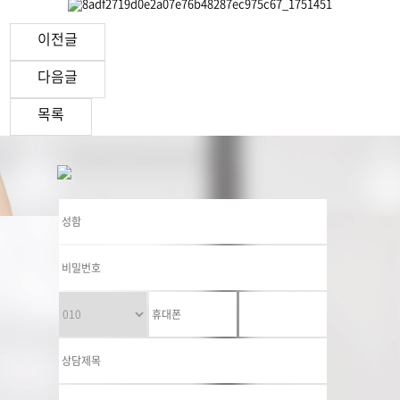
이전글
다음글
목록