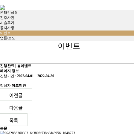
온라인상담
전후사진
시술후기
공지사항
이벤트
언론/보도
이벤트
진행완료 | 봄이벤트
페이지 정보
진행기간 :
2022-04-01 ~ 2022-04-30
작성자
아르미안
이전글
다음글
목록
본문