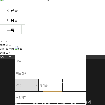
이전글
다음글
목록
로그인
회원가입
개인정보취급방침
이용약관
상단으로
Y S - A R M I A N
C L I N I C
연세아르미안은
다양한 특화시술
과
성형부작용에