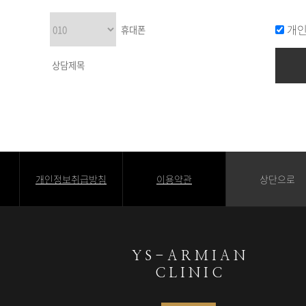
개인
개인정보취급방침
이용약관
상단으로
Y S - A R M I A N
C L I N I C